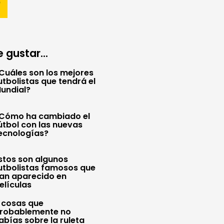
 gustar...
Cuáles son los mejores
utbolistas que tendrá el
undial?
Cómo ha cambiado el
útbol con las nuevas
ecnologías?
stos son algunos
utbolistas famosos que
an aparecido en
elículas
 cosas que
robablemente no
abías sobre la ruleta