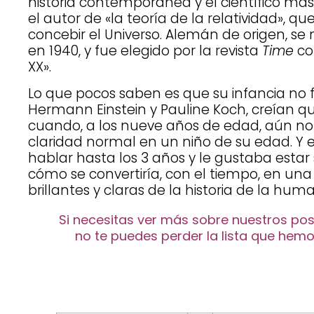
historia contemporánea y el científico más 
el autor de «la teoría de la relatividad», 
concebir el Universo. Alemán de origen, se
en 1940, y fue elegido por la revista
Time
co
XX».
Lo que pocos saben es que su infancia no fu
Hermann Einstein y Pauline Koch, creían q
cuando, a los nueve años de edad, aún no
claridad normal en un niño de su edad. 
hablar hasta los 3 años y le gustaba estar 
cómo se convertiría, con el tiempo, en un
brillantes y claras de la historia de la hum
Si necesitas ver más sobre nuestros pos
no te puedes perder la lista que hemo