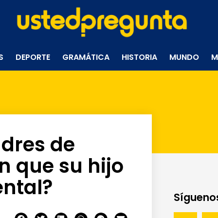
S
DEPORTE
GRAMÁTICA
HISTORIA
MUNDO
M
adres de
an que su hijo
ental?
Síguenos