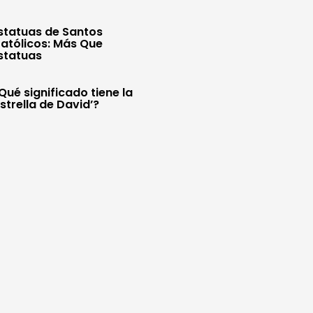
statuas de Santos
atólicos: Más Que
statuas
Qué significado tiene la
Estrella de David’?