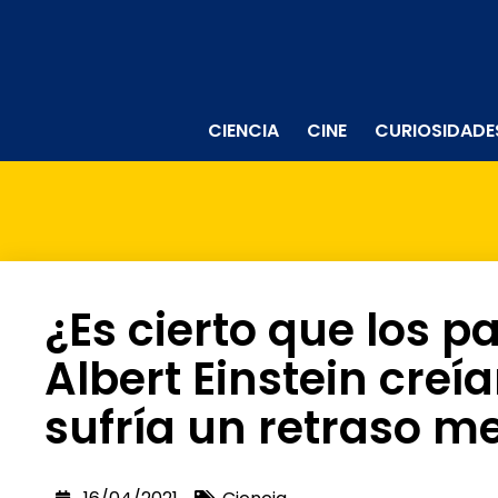
CIENCIA
CINE
CURIOSIDADE
¿Es cierto que los p
Albert Einstein creí
sufría un retraso m