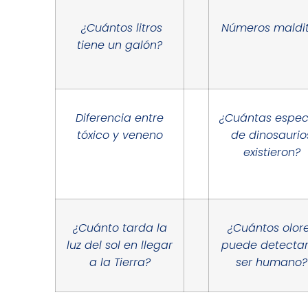
¿Cuántos litros
Números maldi
tiene un galón?
Diferencia entre
¿Cuántas espec
tóxico y veneno
de dinosaurio
existieron?
¿Cuánto tarda la
¿Cuántos olor
luz del sol en llegar
puede detectar
a la Tierra?
ser humano?