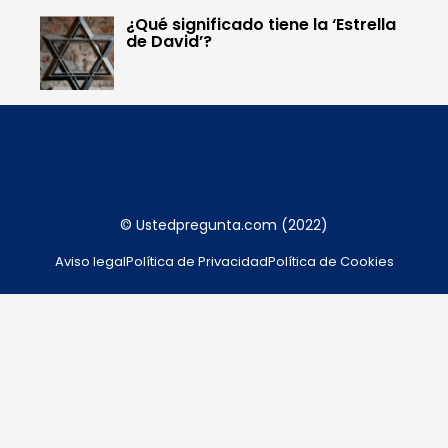
¿Qué significado tiene la ‘Estrella
de David’?
© Ustedpregunta.com (2022)
Aviso legal
Política de Privacidad
Política de Cookies