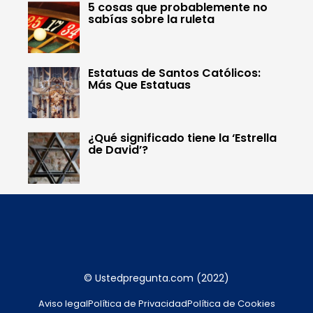
5 cosas que probablemente no
sabías sobre la ruleta
Estatuas de Santos Católicos:
Más Que Estatuas
¿Qué significado tiene la ‘Estrella
de David’?
© Ustedpregunta.com (2022)
Aviso legal
Política de Privacidad
Política de Cookies