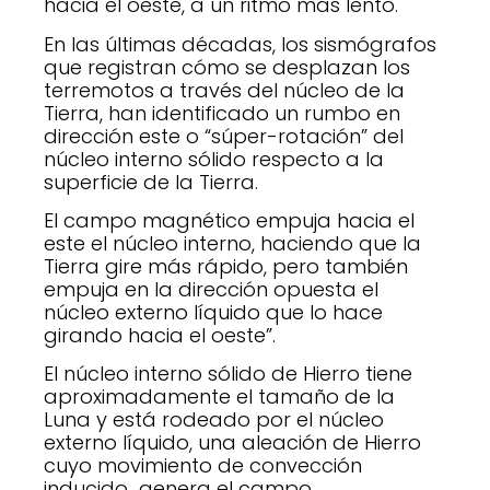
hacia el oeste, a un ritmo más lento.
En las últimas décadas, los sismógrafos
que registran cómo se desplazan los
terremotos a través del núcleo de la
Tierra, han identificado un rumbo en
dirección este o “súper-rotación” del
núcleo interno sólido respecto a la
superficie de la Tierra.
El campo magnético empuja hacia el
este el núcleo interno, haciendo que la
Tierra gire más rápido, pero también
empuja en la dirección opuesta el
núcleo externo líquido que lo hace
girando hacia el oeste”.
El núcleo interno sólido de Hierro tiene
aproximadamente el tamaño de la
Luna y está rodeado por el núcleo
externo líquido, una aleación de Hierro
cuyo movimiento de convección
inducido genera el campo