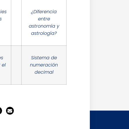
ies
¿Diferencia
s
entre
astronomía y
astrología?
es
Sistema de
 el
numeración
decimal