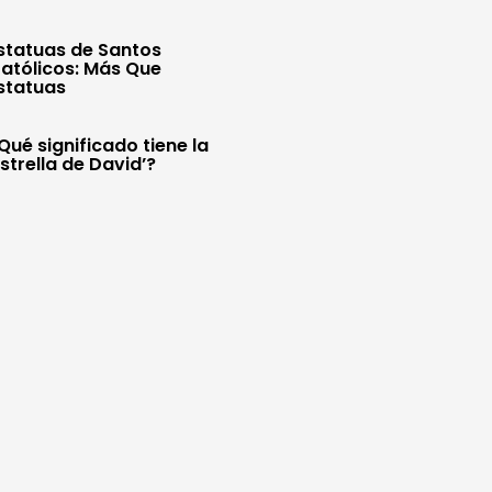
statuas de Santos
atólicos: Más Que
statuas
Qué significado tiene la
Estrella de David’?