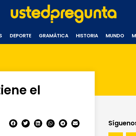
S
DEPORTE
GRAMÁTICA
HISTORIA
MUNDO
M
iene el
Síguenos