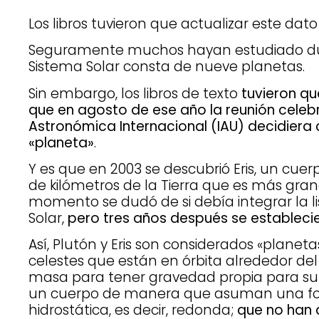
Los libros tuvieron que actualizar este dato
Seguramente muchos hayan estudiado dur
Sistema Solar consta de nueve planetas.
Sin embargo, los libros de texto
tuvieron q
que en agosto de ese año la reunión celeb
Astronómica Internacional (IAU) decidiera 
«planeta»
.
Y es que en 2003 se descubrió Eris, un cuer
de kilómetros de la Tierra que es más gran
momento se dudó de si debía integrar la l
Solar,
pero tres años después se estableci
Así, Plutón y Eris son considerados «planeta
celestes que están en órbita alrededor del 
masa para tener gravedad propia para supe
un cuerpo de manera que asuman una fo
hidrostática, es decir, redonda;
que no han 