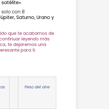
 satélite»
.
 solo con 8
Júpiter, Saturno, Urano y
nido que te acabamos de
 continuar leyendo más
ica, te dejaremos una
eresante para ti.
tos
Peso del aire