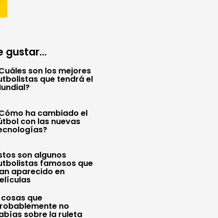
 gustar...
Cuáles son los mejores
utbolistas que tendrá el
undial?
Cómo ha cambiado el
útbol con las nuevas
ecnologías?
stos son algunos
utbolistas famosos que
an aparecido en
elículas
 cosas que
robablemente no
abías sobre la ruleta