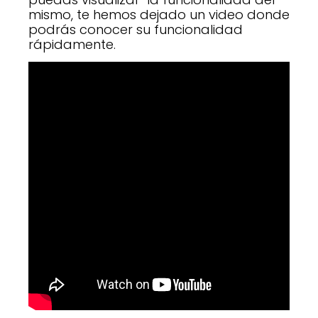
mismo, te hemos dejado un video donde
podrás conocer su funcionalidad
rápidamente.