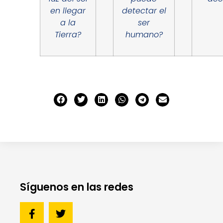
en llegar
detectar el
a la
ser
Tierra?
humano?
Síguenos en las redes