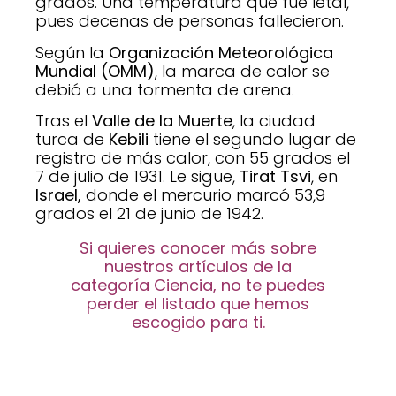
grados. Una temperatura que fue letal,
pues decenas de personas fallecieron.
Según la
Organización Meteorológica
Mundial (OMM)
, la marca de calor se
debió a una tormenta de arena.
Tras el
Valle de la Muerte
, la ciudad
turca de
Kebili
tiene el segundo lugar de
registro de más calor, con 55 grados el
7 de julio de 1931. Le sigue,
Tirat Tsvi
, en
Israel,
donde el mercurio marcó 53,9
grados el 21 de junio de 1942.
Si quieres conocer más sobre
nuestros artículos de la
categoría Ciencia, no te puedes
perder el listado que hemos
escogido para ti.