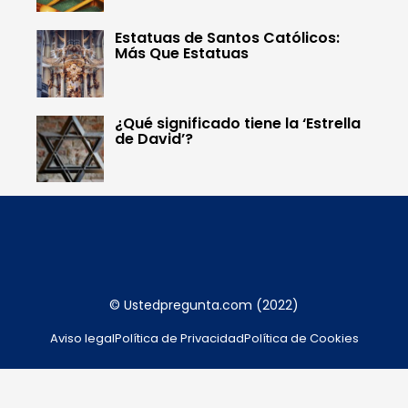
Estatuas de Santos Católicos:
Más Que Estatuas
¿Qué significado tiene la ‘Estrella
de David’?
© Ustedpregunta.com (2022)
Aviso legal
Política de Privacidad
Política de Cookies