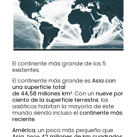
El continente más grande de los 5
existentes.
El continente más grande es
Asia con
una superficie total
de
44,58 millones km²
. Con un
nueve por
ciento de la superficie terrestre
, los
asiáticos habitan la mayoría de este
mundo siendo incluso el
continente más
reciente
.
América
, un poco más pequeño que
Asia,
tiene
42 millones de km cuadrados
.