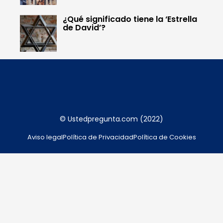
¿Qué significado tiene la ‘Estrella
de David’?
© Ustedpregunta.com (2022)
Aviso legal
Política de Privacidad
Política de Cookies