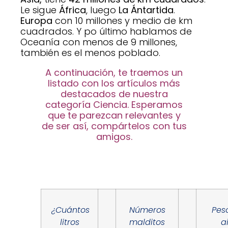
Le sigue
África
, luego
La Ántartida
.
Europa
con 10 millones y medio de km
cuadrados. Y po último hablamos de
Oceanía con menos de 9 millones,
también es el menos poblado.
A continuación, te traemos un
listado con los artículos más
destacados de nuestra
categoría Ciencia. Esperamos
que te parezcan relevantes y
de ser así, compártelos con tus
amigos.
¿Cuántos
Números
Pes
litros
malditos
a