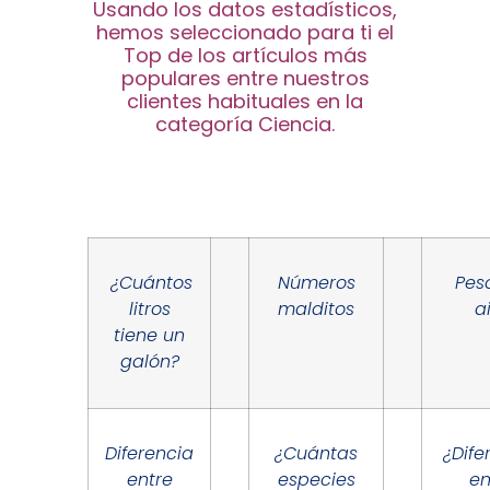
Usando los datos estadísticos,
hemos seleccionado para ti el
Top de los artículos más
populares entre nuestros
clientes habituales en la
categoría Ciencia.
¿Cuántos
Números
Pes
litros
malditos
a
tiene un
galón?
Diferencia
¿Cuántas
¿Dife
entre
especies
en