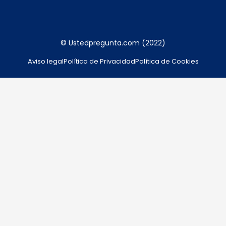
© Ustedpregunta.com (2022)
Aviso legal
Política de Privacidad
Política de Cookies