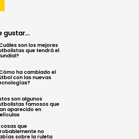
 gustar...
Cuáles son los mejores
utbolistas que tendrá el
undial?
Cómo ha cambiado el
útbol con las nuevas
ecnologías?
stos son algunos
utbolistas famosos que
an aparecido en
elículas
 cosas que
robablemente no
abías sobre la ruleta