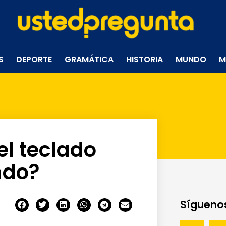
S
DEPORTE
GRAMÁTICA
HISTORIA
MUNDO
M
l teclado
ndo?
Síguenos