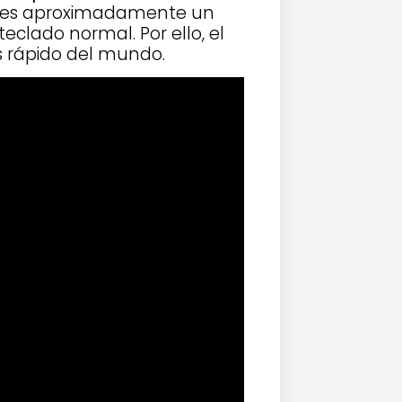
o es aproximadamente un
eclado normal. Por ello, el
s rápido del mundo.