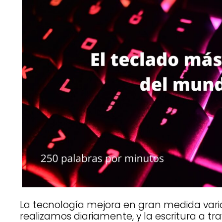
La tecnología mejora en gran medida vari
realizamos diariamente, y la escritura a t