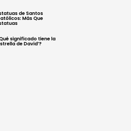
statuas de Santos
atólicos: Más Que
statuas
Qué significado tiene la
Estrella de David’?