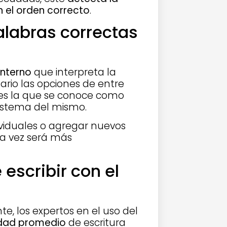
 el orden correcto
.
labras correctas
interno
que interpreta la
ario las opciones de entre
 es la que se conoce como
sistema del mismo.
ividuales o agregar nuevos
da vez será más
escribir con el
e, los expertos en el uso del
idad promedio
de escritura