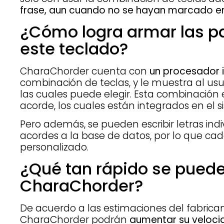
frase, aun cuando no se hayan marcado en
¿Cómo logra armar las pa
este teclado?
CharaChorder cuenta con
un procesador 
combinación de teclas, y le muestra al usu
las cuales puede elegir. Esta combinación
acorde, los cuales están integrados en el 
Pero además, se pueden escribir letras ind
acordes a la base de datos, por lo que ca
personalizado.
¿Qué tan rápido se puede 
CharaChorder?
De acuerdo a las estimaciones del fabricant
CharaChorder podrán
aumentar su veloc