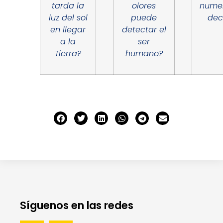
tarda la
olores
nume
luz del sol
puede
dec
en llegar
detectar el
a la
ser
Tierra?
humano?
Síguenos en las redes