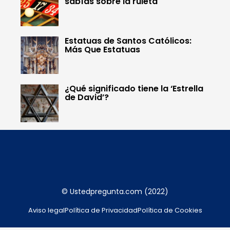
sabías sobre la ruleta
Estatuas de Santos Católicos:
Más Que Estatuas
¿Qué significado tiene la ‘Estrella
de David’?
© Ustedpregunta.com (2022)
Aviso legal
Política de Privacidad
Política de Cookies