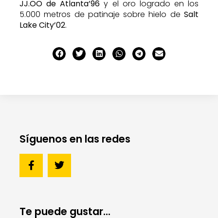
JJ.OO de Atlanta’96
y el oro logrado en los
5.000 metros de patinaje sobre hielo de
Salt
Lake City’02
.
Síguenos en las redes
Te puede gustar...