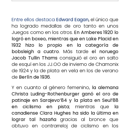
Entre ellos destaca
Edward Eagan
,
el único que
ha logrado medallas de oro tanto en unos
Juegos como en los otros.
En Amberes 1920 lo
logró en boxeo, mientras que en Lake Placid en
1932 hizo lo propio en la categoría de
bobsleigh a cuatro
. Más tarde
el noruego
Jacob Tullin Thams
consiguió el oro en salto
de esquí en los JJ.OO de invierno de Chamonix
de 1924 y la de plata en vela en los de verano
de
Berlín de 1936
.
Y en cuanto al género femenino,
la alemana
Christa Luding-Rothenburger ganó el oro de
patinaje en Sarajevo’84 y la plata en Seul’88
en ciclismo en pista
; mientras que
la
canadiense Clara Hughes ha sido la última en
lograr tal hazaña
gracias al bronce que
obtuvo en contrarreloj de ciclismo en los